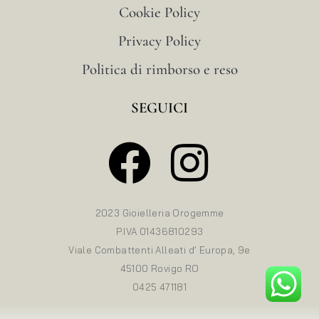
Cookie Policy
Privacy Policy
Politica di rimborso e reso
SEGUICI
2023 Gioielleria Orogemme
P.IVA 01436810293
Viale Combattenti Alleati d’ Europa, 9e
45100 Rovigo RO
0425 471181