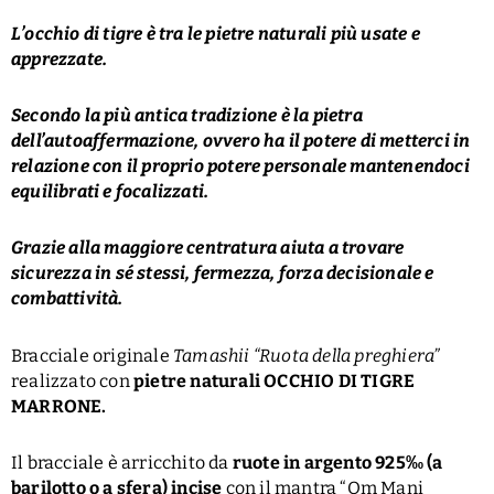
L’occhio di tigre è tra le pietre naturali più usate e
apprezzate.
Secondo la più antica tradizione è la pietra
dell’autoaffermazione, ovvero ha il potere di metterci in
relazione con il proprio potere personale mantenendoci
equilibrati e focalizzati.
Grazie alla maggiore centratura aiuta a trovare
sicurezza in sé stessi, fermezza, forza decisionale e
combattività.
Bracciale originale
Tamashii “Ruota della preghiera”
realizzato con
pietre naturali OCCHIO DI TIGRE
MARRONE.
Il bracciale è arricchito da
ruote in argento 925‰ (a
barilotto o a sfera) incise
con il mantra “Om Mani