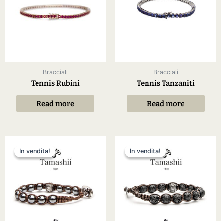
Bracciali
Bracciali
Tennis Rubini
Tennis Tanzaniti
Read more
Read more
In vendita!
In vendita!
In vendita!
In vendita!