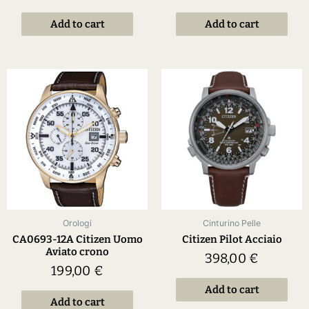
Add to cart
Add to cart
Orologi
Cinturino Pelle
CA0693-12A Citizen Uomo
Citizen Pilot Acciaio
Aviato crono
398,00
€
199,00
€
Add to cart
Add to cart