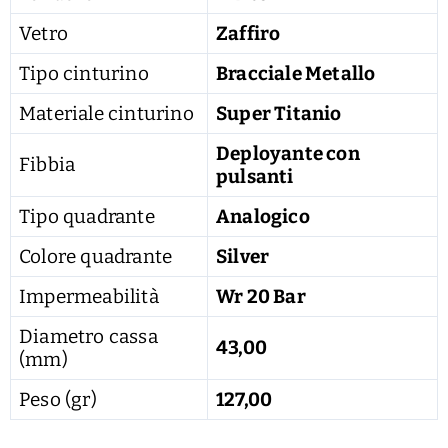
Vetro
Zaffiro
Tipo cinturino
Bracciale Metallo
Materiale cinturino
Super Titanio
Deployante con
Fibbia
pulsanti
Tipo quadrante
Analogico
Colore quadrante
Silver
Impermeabilità
Wr 20 Bar
Diametro cassa
43,00
(mm)
Peso (gr)
127,00