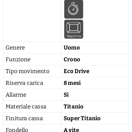
Genere
Uomo
Funzione
Crono
Tipo movimento
Eco Drive
Riserva carica
8 mesi
Allarme
Si
Materiale cassa
Titanio
Finitura cassa
Super Titanio
Fondello
A vite