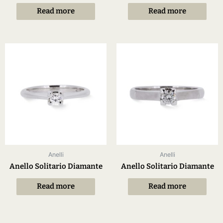
Read more
Read more
Anelli
Anelli
Anello Solitario Diamante
Anello Solitario Diamante
Read more
Read more