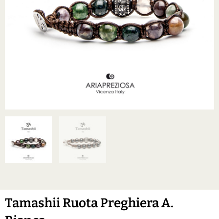
Tamashii Ruota Preghiera A.