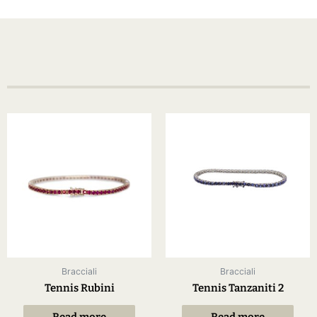
Bracciali
Bracciali
Tennis Rubini
Tennis Tanzaniti 2
Read more
Read more