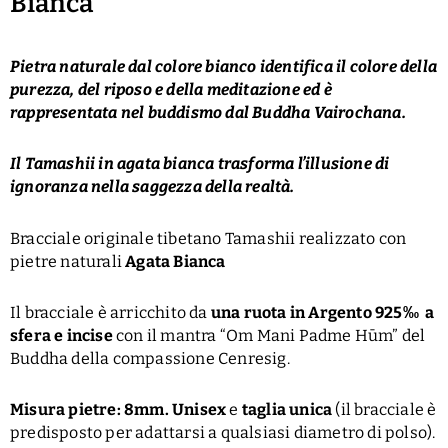
Bianca
Pietra naturale dal colore bianco identifica il colore della
purezza, del riposo e della meditazione ed è
rappresentata nel buddismo dal Buddha Vairochana.
Il Tamashii in agata bianca trasforma l’illusione di
ignoranza nella saggezza della realtà.
Bracciale originale tibetano Tamashii realizzato con
pietre naturali
Agata Bianca
Il bracciale è arricchito da
una ruota in Argento 925‰ a
sfera e incise
con il mantra “Om Mani Padme Hūm” del
Buddha della compassione Cenresig.
Misura pietre: 8mm. Unisex
e
taglia unica
(il bracciale è
predisposto per adattarsi a qualsiasi diametro di polso).