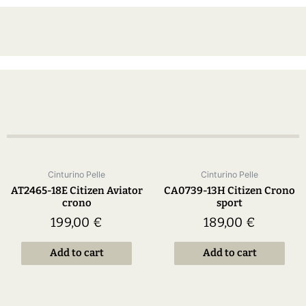
Cinturino Pelle
Cinturino Pelle
AT2465-18E Citizen Aviator
CA0739-13H Citizen Crono
crono
sport
199,00
€
189,00
€
Add to cart
Add to cart