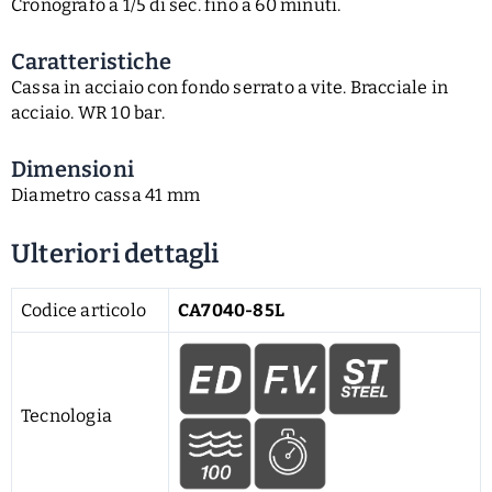
Cronografo a 1/5 di sec. fino a 60 minuti.
Caratteristiche
Cassa in acciaio con fondo serrato a vite. Bracciale in
acciaio. WR 10 bar.
Dimensioni
Diametro cassa 41 mm
Ulteriori dettagli
Codice articolo
CA7040-85L
Tecnologia