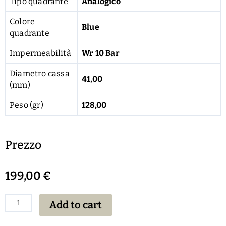
Tipo quadrante
Analogico
Colore
Blue
quadrante
Impermeabilità
Wr 10 Bar
Diametro cassa
41,00
(mm)
Peso (gr)
128,00
Prezzo
199,00
€
Add to cart