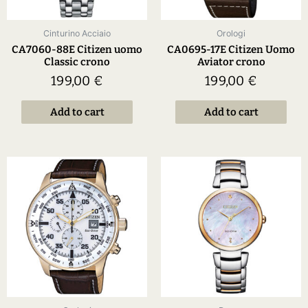
Cinturino Acciaio
Orologi
CA7060-88E Citizen uomo
CA0695-17E Citizen Uomo
Classic crono
Aviator crono
199,00
€
199,00
€
Add to cart
Add to cart