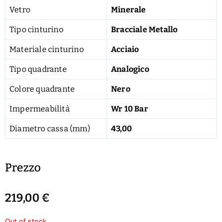
Vetro
Minerale
Tipo cinturino
Bracciale Metallo
Materiale cinturino
Acciaio
Tipo quadrante
Analogico
Colore quadrante
Nero
Impermeabilità
Wr 10 Bar
Diametro cassa (mm)
43,00
Prezzo
219,00
€
Out of stock