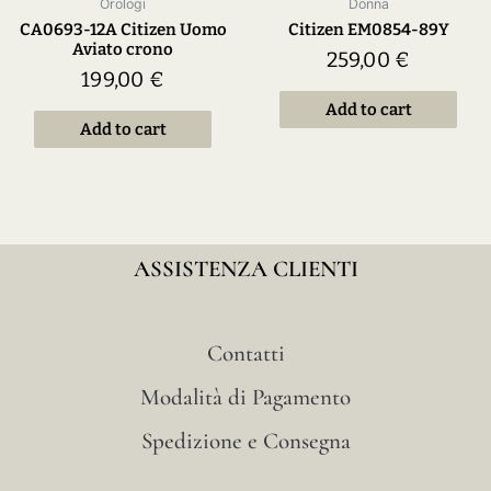
Orologi
Donna
CA0693-12A Citizen Uomo
Citizen EM0854-89Y
Aviato crono
259,00
€
199,00
€
Add to cart
Add to cart
ASSISTENZA CLIENTI
Contatti
Modalità di Pagamento
Spedizione e Consegna