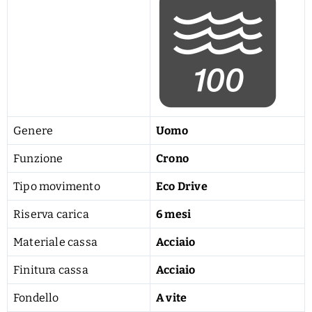
Genere
Uomo
Funzione
Crono
Tipo movimento
Eco Drive
Riserva carica
6 mesi
Materiale cassa
Acciaio
Finitura cassa
Acciaio
Fondello
A vite